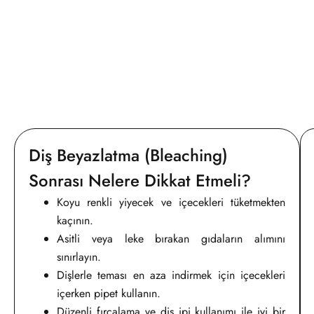
Diş Beyazlatma (Bleaching)
Sonrası Nelere Dikkat Etmeli?
Koyu renkli yiyecek ve içecekleri tüketmekten
kaçının.
Asitli veya leke bırakan gıdaların alımını
sınırlayın.
Dişlerle teması en aza indirmek için içecekleri
içerken pipet kullanın.
Düzenli fırçalama ve diş ipi kullanımı ile iyi bir