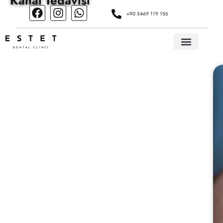
Kanal Tedavisi
+90 5469 119 156