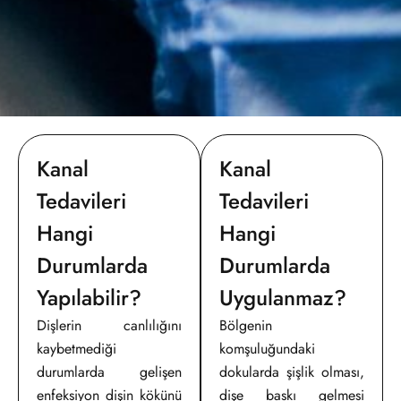
Kanal
Kanal
Tedavileri
Tedavileri
Hangi
Hangi
Durumlarda
Durumlarda
Yapılabilir?
Uygulanmaz?
Dişlerin canlılığını
Bölgenin
kaybetmediği
komşuluğundaki
durumlarda gelişen
dokularda şişlik olması,
enfeksiyon dişin kökünü
dişe baskı gelmesi