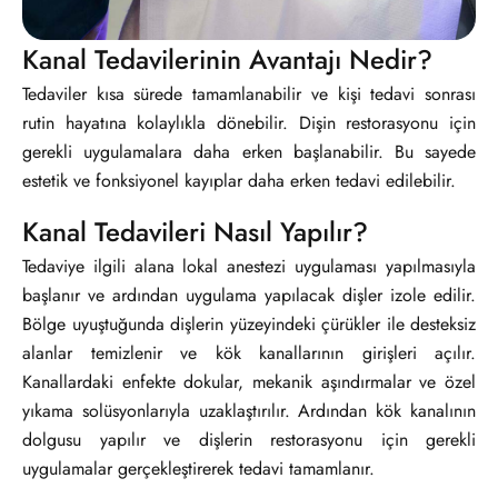
Kanal Tedavilerinin Avantajı Nedir?
Tedaviler kısa sürede tamamlanabilir ve kişi tedavi sonrası
rutin hayatına kolaylıkla dönebilir. Dişin restorasyonu için
gerekli uygulamalara daha erken başlanabilir. Bu sayede
estetik ve fonksiyonel kayıplar daha erken tedavi edilebilir.
Kanal Tedavileri Nasıl Yapılır?
Tedaviye ilgili alana lokal anestezi uygulaması yapılmasıyla
başlanır ve ardından uygulama yapılacak dişler izole edilir.
Bölge uyuştuğunda dişlerin yüzeyindeki çürükler ile desteksiz
alanlar temizlenir ve kök kanallarının girişleri açılır.
Kanallardaki enfekte dokular, mekanik aşındırmalar ve özel
yıkama solüsyonlarıyla uzaklaştırılır. Ardından kök kanalının
dolgusu yapılır ve dişlerin restorasyonu için gerekli
uygulamalar gerçekleştirerek tedavi tamamlanır.