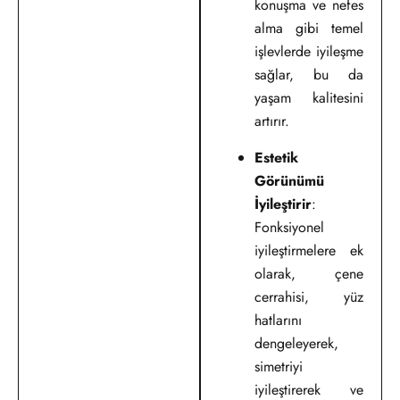
konuşma ve nefes
alma gibi temel
işlevlerde iyileşme
sağlar, bu da
yaşam kalitesini
artırır.
Estetik
Görünümü
İyileştirir
:
Fonksiyonel
iyileştirmelere ek
olarak, çene
cerrahisi, yüz
hatlarını
dengeleyerek,
simetriyi
iyileştirerek ve