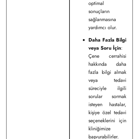
optimal
sonuçların
sağlanmasına
yardımcı olur.
Daha Fazla Bilgi
veya Soru İçin
:
Çene cerrahisi
hakkında daha
fazla bilgi almak
veya tedavi
süreciyle ilgili
sorular sormak
isteyen hastalar,
kişiye özel tedavi
seçeneklerini için
kliniğimize
başvurabilirler.