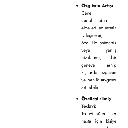
Özgüven Artışı
:
Çene
cerrahisinden
elde edilen estetik
iyileşmeler,
özellikle asimetrik
veya yanlış
hizalanmış bir
çeneye sahip
kişilerde özgüven
ve benlik saygısını
artırabilir.
Özelleştirilmiş
Tedavi
:
Tedavi süreci her
hasta için kişiye