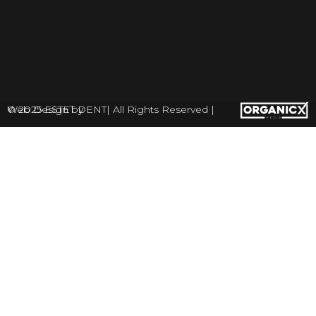
© 2025 ESTET DENT| All Rights Reserved | Web Design by