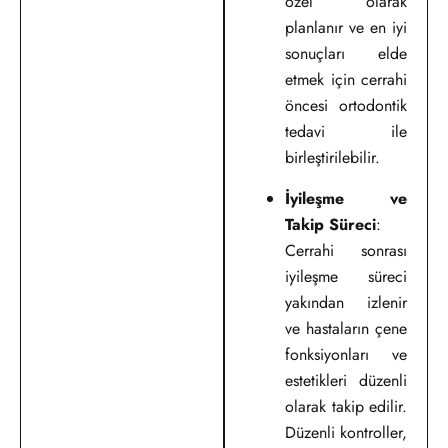
özel olarak
planlanır ve en iyi
sonuçları elde
etmek için cerrahi
öncesi ortodontik
tedavi ile
birleştirilebilir.
İyileşme ve
Takip Süreci
:
Cerrahi sonrası
iyileşme süreci
yakından izlenir
ve hastaların çene
fonksiyonları ve
estetikleri düzenli
olarak takip edilir.
Düzenli kontroller,