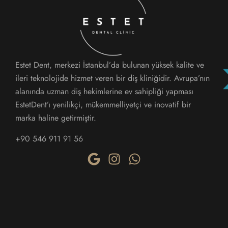
Estet Dent, merkezi İstanbul’da bulunan yüksek kalite ve
ileri teknolojide hizmet veren bir diş kliniğidir. Avrupa’nın
alanında uzman diş hekimlerine ev sahipliği yapması
EstetDent’ı yenilikçi, mükemmelliyetçi ve inovatif bir
marka haline getirmiştir.
+90 546 911 91 56