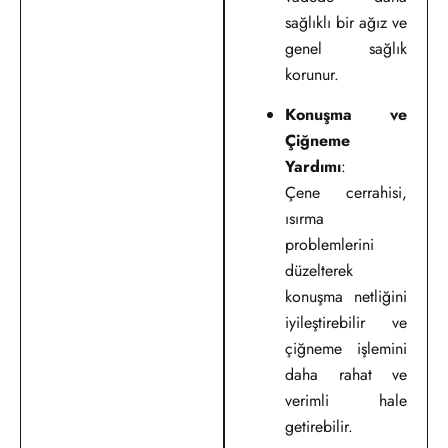
sağlıklı bir ağız ve
genel sağlık
korunur.
Konuşma ve
Çiğneme
Yardımı
:
Çene cerrahisi,
ısırma
problemlerini
düzelterek
konuşma netliğini
iyileştirebilir ve
çiğneme işlemini
daha rahat ve
verimli hale
getirebilir.