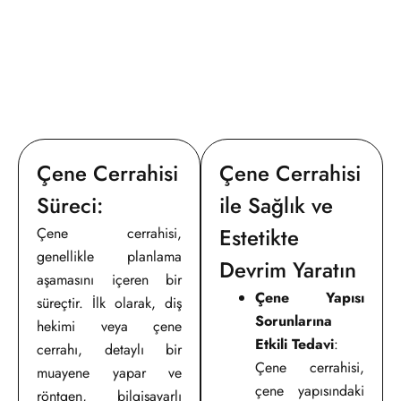
Çene Cerrahisi
Çene Cerrahisi
Süreci:
ile Sağlık ve
Estetikte
Çene cerrahisi,
genellikle planlama
Devrim Yaratın
aşamasını içeren bir
Çene Yapısı
süreçtir. İlk olarak, diş
Sorunlarına
hekimi veya çene
Etkili Tedavi
:
cerrahı, detaylı bir
Çene cerrahisi,
muayene yapar ve
çene yapısındaki
röntgen, bilgisayarlı