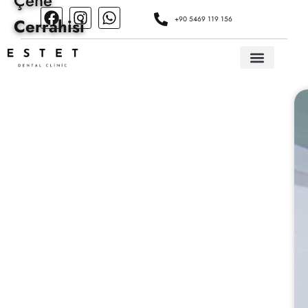
Çene
+90 5469 119 156
Cerrahisi