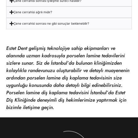
Çene cerrahisi sonrası iyileşme süreci nasıldır?
Çene cerrahisi ağrılı mıdır?
Çene cerrahisi sonrası ne gibi sonuçlar beklenebilir?
Estet Dent gelişmiş teknolojiye sahip ekipmanları ve
alanında uzman kadrosuyla porselen lamine tedavilerini
sizlere sunar. Siz de İstanbul’da bulunan kliniğimizden
kolaylıkla randevunuzu oluşturabilir ve detaylı muayenenin
ardından porselen lamine diş kaplama tedavisinin size
uygunluğu konusunda daha detaylı bilgi edinebilirsiniz.
Porselen lamine diş kaplama tedavisini İstanbul’da Estet
Diş Kliniğinde deneyimli diş hekimlerimize yaptırmak için
bizimle iletişime geçin.