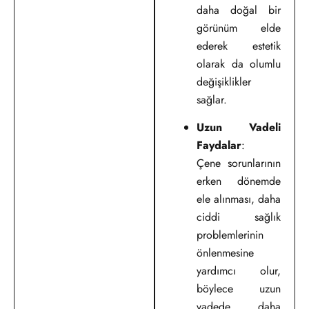
daha doğal bir
görünüm elde
ederek estetik
olarak da olumlu
değişiklikler
sağlar.
Uzun Vadeli
Faydalar
:
Çene sorunlarının
erken dönemde
ele alınması, daha
ciddi sağlık
problemlerinin
önlenmesine
yardımcı olur,
böylece uzun
vadede daha